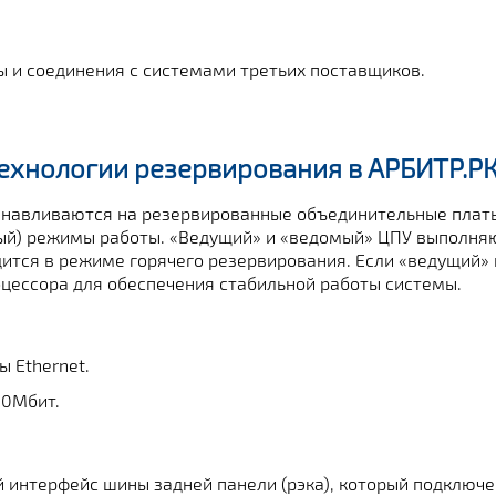
ы и соединения с системами третьих поставщиков.
ехнологии резервирования в АРБИТР.Р
навливаются на резервированные объединительные платы
ный) режимы работы. «Ведущий» и «ведомый» ЦПУ выполня
ится в режиме горячего резервирования. Если «ведущий» 
оцессора для обеспечения стабильной работы системы.
 Ethernet.
00Мбит.
интерфейс шины задней панели (рэка), который подключе