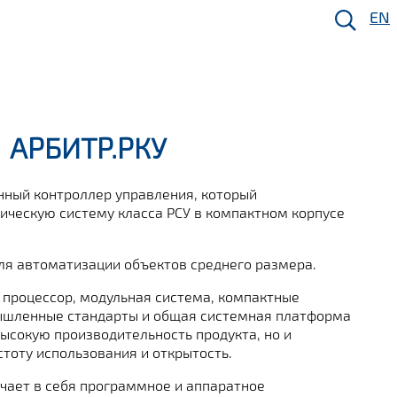
EN
АРБИТР.РКУ
ный контроллер управления, который
ическую систему класса РСУ в компактном корпусе
ля автоматизации объектов среднего размера.
процессор, модульная система, компактные
ышленные стандарты и общая системная платформа
ысокую производительность продукта, но и
тоту использования и открытость.
чает в себя программное и аппаратное