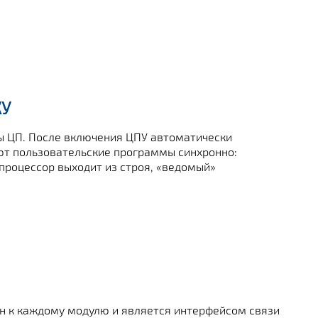
КУ
 ЦП. После включения ЦПУ автоматически
ют пользовательские программы синхронно:
процессор выходит из строя, «ведомый»
н к каждому модулю и является интерфейсом связи