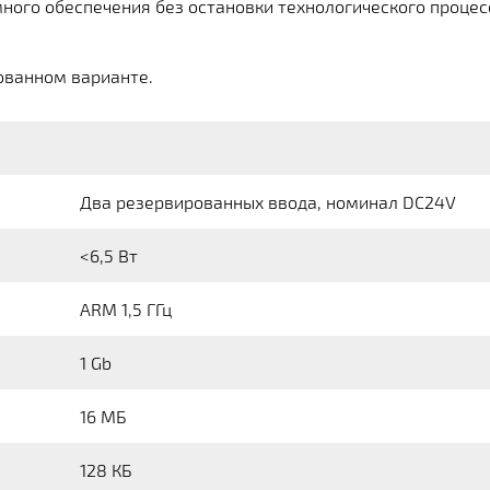
ого обеспечения без остановки технологического процесса
ованном варианте.
Два резервированных ввода, номинал DC24V
<6,5 Вт
ARM 1,5 ГГц
1 Gb
16 МБ
128 КБ