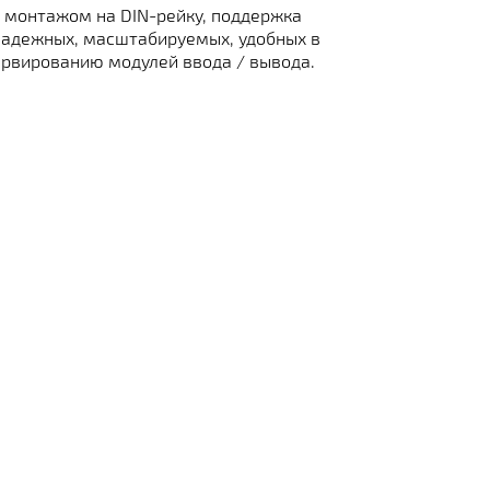
 монтажом на DIN-рейку, поддержка
надежных, масштабируемых, удобных в
ервированию модулей ввода / вывода.