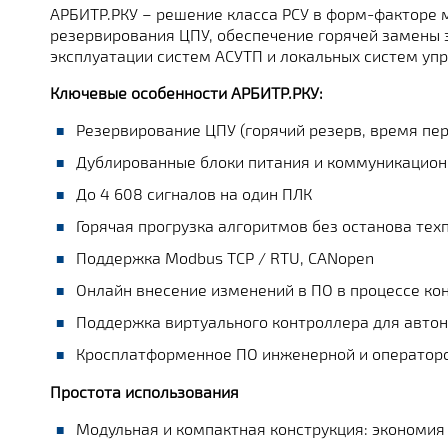
АРБИТР.РКУ – решение класса РСУ в форм-факторе 
резервирования ЦПУ, обеспечение горячей замены
эксплуатации систем АСУТП и локальных систем уп
Ключевые особенности АРБИТР.РКУ:
Резервирование ЦПУ (горячий резерв, время пер
Дублированные блоки питания и коммуникацио
До 4 608 сигналов на один ПЛК
Горячая прогрузка алгоритмов без останова тех
Поддержка Modbus TCP / RTU, CANopen
Онлайн внесение изменений в ПО в процессе ко
Поддержка виртуального контроллера для авто
Кросплатформенное ПО инженерной и операторск
Простота использования
Модульная и компактная конструкция: экономия 