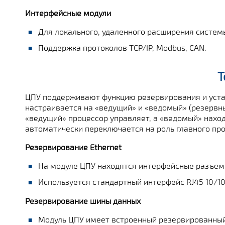
Интерфейсные модули
Для локального, удаленного расширения систем
Поддержка протоколов TCP/IP, Modbus, CAN.
Т
ЦПУ поддерживают функцию резервирования и уста
настраивается на «ведущий» и «ведомый» (резерв
«ведущий» процессор управляет, а «ведомый» наход
автоматически переключается на роль главного пр
Резервирование Ethernet
На модуле ЦПУ находятся интерфейсные разъемы
Используется стандартный интерфейс RJ45 10/1
Резервирование шины данных
Модуль ЦПУ имеет встроенный резервированный 