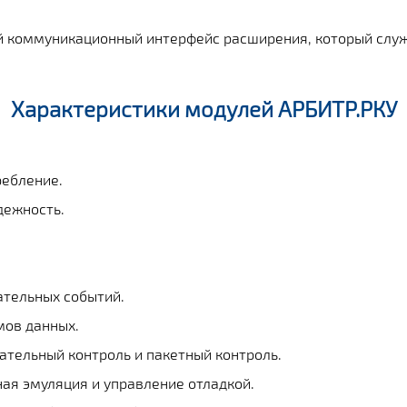
 коммуникационный интерфейс расширения, который слу
Характеристики модулей
АРБИТР.РКУ
ребление.
дежность.
тельных событий.
мов данных.
тельный контроль и пакетный контроль.
ая эмуляция и управление отладкой.