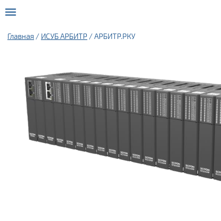
Главная
/
ИСУБ АРБИТР
/ АРБИТР.РКУ