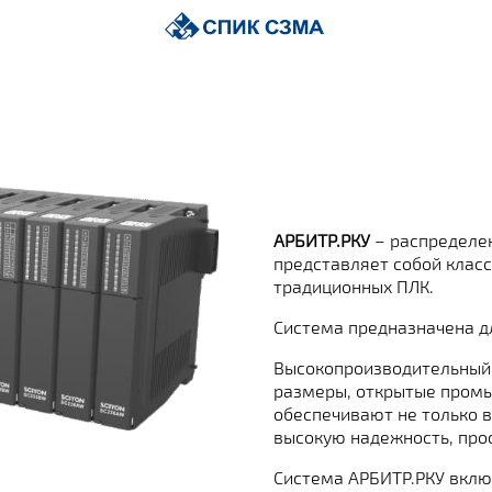
АРБИТР.РКУ
– распределен
представляет собой класс
традиционных ПЛК.
Система предназначена д
Высокопроизводительный 
размеры, открытые пром
обеспечивают не только в
высокую надежность, прос
Система АРБИТР.РКУ вклю