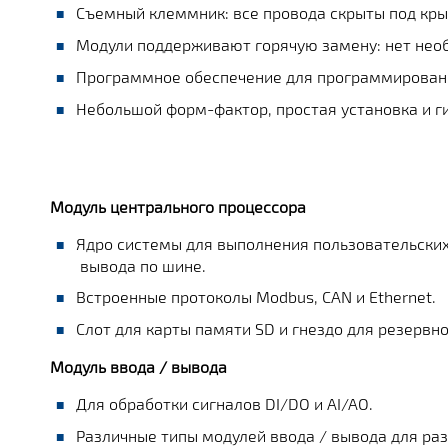
Съемный клеммник: все провода скрыты под кры
Модули поддерживают горячую замену: нет необ
Программное обеспечение для программирования
Небольшой форм-фактор, простая установка и г
Модуль центрального процессора
Ядро системы для выполнения пользовательских
вывода по шине.
Встроенные протоколы Modbus, CAN и Ethernet.
Слот для карты памяти SD и гнездо для резервн
Модуль ввода / вывода
Для обработки сигналов DI/DO и AI/AO.
Различные типы модулей ввода / вывода для ра