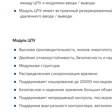
между ЦПУ и модулями ввода / вывода.
Модуль ЦПУ имеет встроенный резервированный
удаленного ввода / вывода.
Модуль ЦПУ
Высокая производительность, низкое энергопот
Двойная отказоустойчивость, безопасность и на
Модульная структура.
Распределенная синхронизация времени.
Поддерживает кэширование до 20000 последова
Безопасное и надежное хранение больших объе
Поддерживает непрерывный контроль, последова
Поддержка виртуального контроллера, автономн