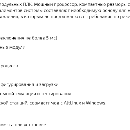
модульных ПЛК. Мощный процессор, компактные размеры с
 элементов системы составляют необходимую основу для 
равления, к которым не предъявляются требования по рез
еключения не более 5 мс)
нные модули
процесса
нфигурирования и загрузки
номной эмуляции и тестирования
ой станций, совместимое с AltLinux и Windows.
места при установке.