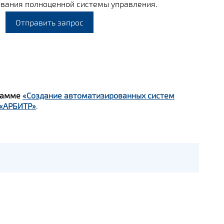
вания полноценной системы управления.
Отправить запрос
грамме
«Создание автоматизированных систем
 «АРБИТР»
.