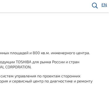
EN
енных площадей и 800 кв.м. инженерного центра.
одукции TOSHIBA для рынка России и стран
NAL CORPORATION.
 систем управления по проектам сторонних
ория и сервисный центр по диагностике и ремонту