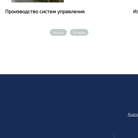
Производство систем управления
И
Назад
Вперед
Анали