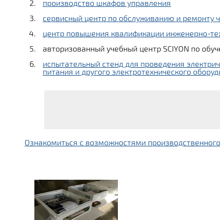
производство шкафов управления
сервисный центр по обслуживанию и ремонту 
центр повышения квалификации инженерно-те
авторизованный учебный центр SCIYON по обу
испытательный стенд для проведения электрич
питания и другого электротехнического обору
Ознакомиться с возможностями производственного