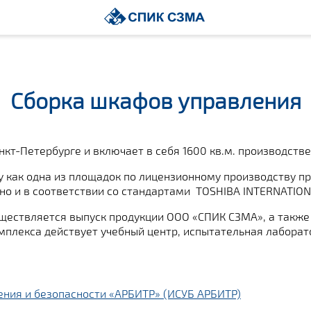
Сборка шкафов управления
кт-Петербурге и включает в себя 1600 кв.м. производств
 как одна из площадок по лицензионному производству пр
тно и в соответствии со стандартами TOSHIBA INTERNATIO
ществляется выпуск продукции ООО «СПИК СЗМА», а также
мплекса действует учебный центр, испытательная лаборат
ения и безопасности «АРБИТР» (ИСУБ АРБИТР)