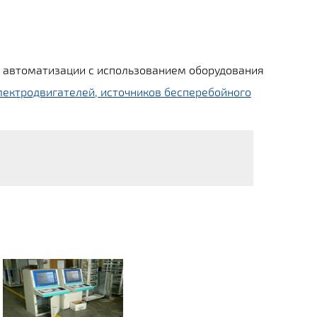
а автоматизации с использованием оборудования
лектродвигателей, источников бесперебойного