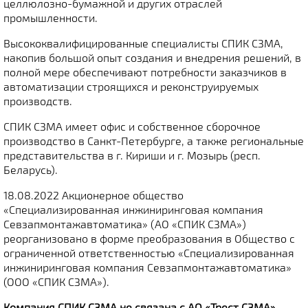
целлюлозно-бумажной и других отраслей
промышленности.
Высококвалифицированные специалисты СПИК СЗМА,
накопив большой опыт создания и внедрения решений, в
полной мере обеспечивают потребности заказчиков в
автоматизации строящихся и реконструируемых
производств.
СПИК СЗМА имеет офис и собственное сборочное
производство в Санкт-Петербурге, а также региональные
представительства в г. Кириши и г. Мозырь (респ.
Беларусь).
18.08.2022 Акционерное общество
«Специализированная инжиниринговая компания
Севзапмонтажавтоматика» (АО «СПИК СЗМА»)
реорганизовано в форме преобразования в Общество с
ограниченной ответственностью «Специализированная
инжиниринговая компания Севзапмонтажавтоматика»
(ООО «СПИК СЗМА»).
Компания СПИК СЗМА не связана с АО «Трест СЗМА»
.