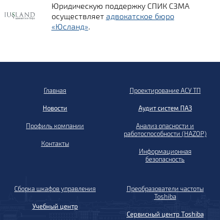
Юридическую поддержку СПИК СЗМА
осуществляет
адвокатское бюро
«Юсланд»
.
Главная
Проектирование АСУ ТП
Новости
Аудит систем ПАЗ
Профиль компании
Анализ опасности и
работоспособности (HAZOP)
Контакты
Информационная
безопасность
Сборка шкафов управления
Преобразователи частоты
Toshiba
Учебный центр
Сервисный центр Toshiba