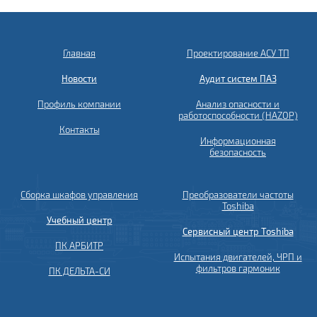
Главная
Проектирование АСУ ТП
Новости
Аудит систем ПАЗ
Профиль компании
Анализ опасности и
работоспособности (HAZOP)
Контакты
Информационная
безопасность
Сборка шкафов управления
Преобразователи частоты
Toshiba
Учебный центр
Сервисный центр Toshiba
ПК АРБИТР
Испытания двигателей, ЧРП и
фильтров гармоник
ПК ДЕЛЬТА-СИ