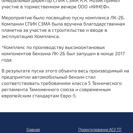
Генеральный директор СПИК СЗМА А.А. Нозик принял
участие в торжественном вечере ООО «КИНЕФ».
Мероприятие было посвящёно пуску комплекса ЛК-2Б.
Компании СПИК СЗМА была вручена благодарственная
плакетка за участие в строительстве и вводе в
эксплуатацию Комплекса.
*Комплекс по производству высокооктановых
компонентов бензина ЛК-2Б был запущен в конце 2017
года.
В результате пуска этого объекта весь производимый на
предприятии автомобильный бензин стал
соответствовать требованиям класса 5 Технического
регламента Таможенного союза и современным
европейским стандартам Евро-5.
Главная
Проектирование АСУ ТП