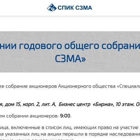
нии годового общего собрани
СЗМА»
ее собрание акционеров Акционерного общества «Специа
я, дом 15, корп. 2, лит. А, Бизнес центр «Биржа», 10 этаж.
О
ем собрании акционеров:
9:00
.
ица, включенные в список лиц, имеющих право на участие
ва указанных лиц на акции перешли в порядке наследовани