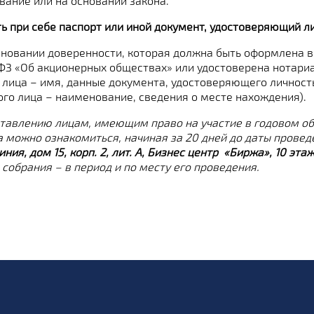
вание или на основании закона.
 при себе паспорт или иной документ, удостоверяющий ли
новании доверенности, которая должна быть оформлена в 
 ФЗ «Об акционерных обществах» или удостоверена нотари
лица – имя, данные документа, удостоверяющего личность 
ого лица – наименование, сведения о месте нахождения).
авлению лицам, имеющим право на участие в годовом об
можно ознакомиться, начиная за 20 дней до даты провед
линия, дом 15, корп. 2, лит. А, Бизнес центр «Биржа», 10 э
 собрания – в период и по месту его проведения.