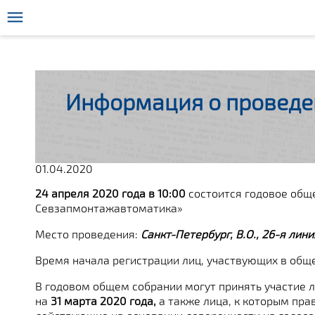
Информация о проведе
01.04.2020
24 апреля 2020 года в 10:00
состоится годовое общ
Севзапмонтажавтоматика»
Место проведения:
Санкт-Петербург, В.О., 26-я лини
Время начала регистрации лиц, участвующих в общ
В годовом общем собрании могут принять участие л
на
31 марта 2020 года,
а также лица, к которым пра