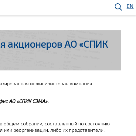
EN
я акционеров АО «СПИК
лизированная инжиниринговая компания
фис АО «СПИК СЗМА».
 в общем собрании, составленный по состоянию
я или реорганизации, либо их представители,