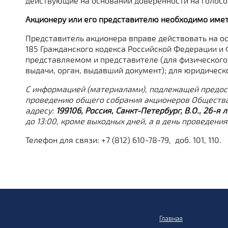
действующие на основании доверенности на голосо
Акционеру или его представителю необходимо иметь
Представитель акционера вправе действовать на ос
185 Гражданского кодекса Российской Федерации и
представляемом и представителе (для физического 
выдачи, орган, выдавший документ); для юридическ
С информацией (материалами), подлежащей предост
проведению общего собрания акционеров Общества 
адресу:
199106, Россия, Санкт-Петербург, В.О., 26-я 
до 13:00, кроме выходных дней, а в день проведения
Телефон для связи: +7 (812) 610-78-79, доб. 101, 110.
Главная