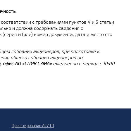
чность.
соответствии с требованиями пунктов 4 и 5 статьи
ально и должна содержать сведения о
(серия и (или) номер документа, дата и место его
щем собрании акционеров, при подготовке к
ения общего собрания акционеров по
таж, офис АО «СПИК СЗМА»
ежедневно в период с 10:00
Проектирование АСУ ТП