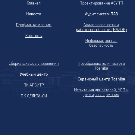
Главная
Проектирование АСУ ТП
Новости
Аудит систем ПАЗ
Профиль компании
Анализ опасности и
работоспособности (HAZOP)
Контакты
Информационная
безопасность
Сборка шкафов управления
Преобразователи частоты
Toshiba
Учебный центр
Сервисный центр Toshiba
ПК АРБИТР
Испытания двигателей, ЧРП и
фильтров гармоник
ПК ДЕЛЬТА-СИ