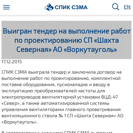
EN
Выигран тендер на выполнение работ
по проектированию СП «Шахта
Северная» АО «Воркутауголь»
17.12.2015
СПИК СЗМА выиграла тендер и заключила договор на
выполнение работ по проектированию, комплектной
поставке оборудования, пусконаладке и вводу в
эксплуатацию преобразователей частоты для
электроприводов вентиляторной установки ВЦД-47
«Север», а также автоматизированной системы
управления вентиляторами главного проветривания
вентиляционного ствола № 1 СП «Шахта Северная» АО
«Воркутауголь».
В соответствии с заданием СПИК СЗМА выполнит