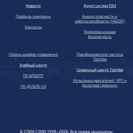
Новости
Аудит систем ПАЗ
Профиль компании
Анализ опасности и
работоспособности (HAZOP)
Контакты
Информационная
безопасность
Сборка шкафов управления
Преобразователи частоты
Toshiba
Учебный центр
Сервисный центр Toshiba
ПК АРБИТР
Испытания двигателей, ЧРП и
фильтров гармоник
ПК ДЕЛЬТА-СИ
© СПИК СЗМА 1998–2026. Все права защищены.