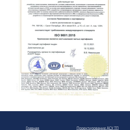
Главная
Проектирование АСУ ТП