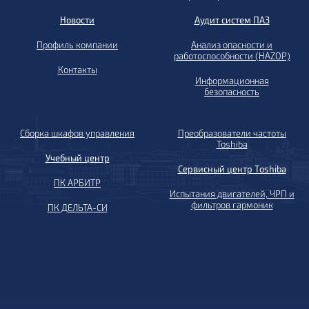
Новости
Аудит систем ПАЗ
Профиль компании
Анализ опасности и
работоспособности (HAZOP)
Контакты
Информационная
безопасность
Сборка шкафов управления
Преобразователи частоты
Toshiba
Учебный центр
Сервисный центр Toshiba
ПК АРБИТР
Испытания двигателей, ЧРП и
фильтров гармоник
ПК ДЕЛЬТА-СИ