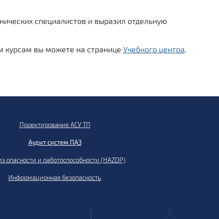
нических специалистов и выразил отдельную
гим курсам вы можете на странице
Учебного центра
.
Проектирование АСУ ТП
Аудит систем ПАЗ
з опасности и работоспособности (HAZOP)
Информационная безопасность