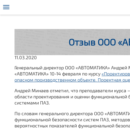
Отзыв ООО «А
11.03.2020
Генеральный директор ООО «АВТОМАТИКА» Андрей
«АВТОМАТИКА» 10-14 февраля по курсу
«Проектиров
опасном производственном объекте. Проектная оце
Андрей Минаев отметил, что преподаватели курса 
области проектирования и оценки функциональной 
системами ПАЗ.
По словам генерального директора ООО «АВТОМАТИ
функциональной безопасности систем ПАЗ, методов 
вероятностных показателей функциональной безоп