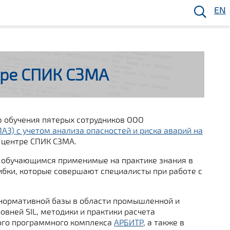
EN
тре СПИК СЗМА
 обучения пятерых сотрудников ООО
З) с учетом анализа опасностей и риска аварий на
 центре СПИК СЗМА.
и обучающимся применимые на практике знания в
ибки, которые совершают специалисты при работе с
нормативной базы в области промышленной и
овней SIL, методики и практики расчета
ого программного комплекса
АРБИТР
, а также в