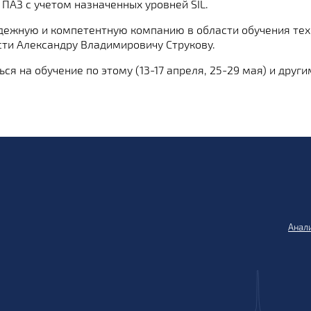
ПАЗ с учетом назначенных уровней SIL.
дежную и компетентную компанию в области обучения тех
сти Александру Владимировичу Струкову.
ся на обучение по этому (13-17 апреля, 25-29 мая) и дру
Анали