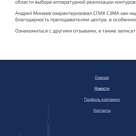
области выбора аппаратурной реализации контуров 
Андрей Минаев охарактеризовал СПИК СЗМА как на
благодарность преподавателям центра, в особенно
Ознакомиться с другими отзывами, а также записать
Главная
Новости
Профиль компании
Контакты