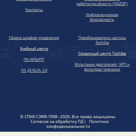
работоспособности (HAZOP)
Контакты
Информационная
безопасность
Сборка шкафов управления
Преобразователи частоты
Toshiba
Учебный центр
Сервисный центр Toshiba
ПК АРБИТР
Испытания двигателей, ЧРП и
фильтров гармоник
ПК ДЕЛЬТА-СИ
© СПИК СЗМА 1998–2026. Все права защищены.
Согласие на обработку ПД
|
Политика
конфиденциальности