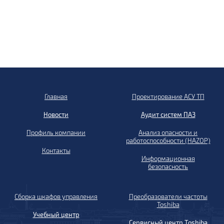
Главная
Проектирование АСУ ТП
Новости
Аудит систем ПАЗ
Профиль компании
Анализ опасности и
работоспособности (HAZOP)
Контакты
Информационная
безопасность
Сборка шкафов управления
Преобразователи частоты
Toshiba
Учебный центр
Сервисный центр Toshiba