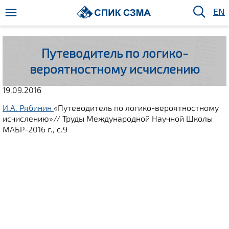
EN
Путеводитель по логико-
вероятностному исчислению
19.09.2016
И.А. Рябинин
«Путеводитель по логико-вероятностному
исчислению»// Труды Международной Научной Школы
МАБР-2016 г., с.9