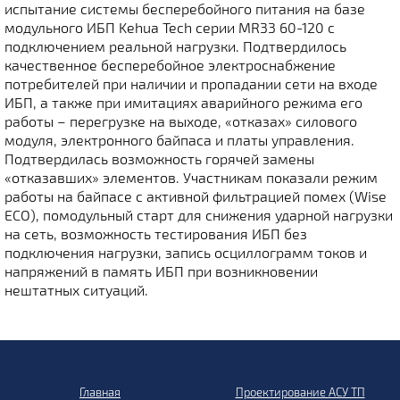
испытание системы бесперебойного питания на базе
модульного ИБП Kehua Tech серии MR33 60-120 с
подключением реальной нагрузки. Подтвердилось
качественное бесперебойное электроснабжение
потребителей при наличии и пропадании сети на входе
ИБП, а также при имитациях аварийного режима его
работы – перегрузке на выходе, «отказах» силового
модуля, электронного байпаса и платы управления.
Подтвердилась возможность горячей замены
«отказавших» элементов. Участникам показали режим
работы на байпасе с активной фильтрацией помех (Wise
ECO), помодульный старт для снижения ударной нагрузки
на сеть, возможность тестирования ИБП без
подключения нагрузки, запись осциллограмм токов и
напряжений в память ИБП при возникновении
нештатных ситуаций.
Главная
Проектирование АСУ ТП