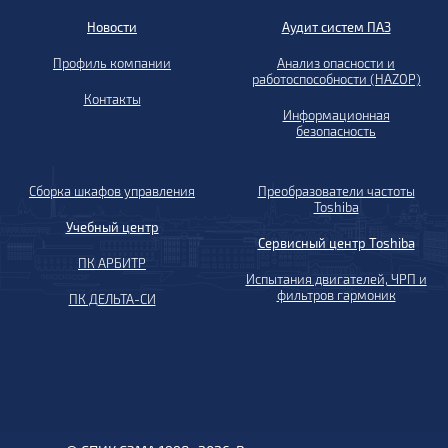
Новости
Аудит систем ПАЗ
Профиль компании
Анализ опасности и
работоспособности (HAZOP)
Контакты
Информационная
безопасность
Сборка шкафов управления
Преобразователи частоты
Toshiba
Учебный центр
Сервисный центр Toshiba
ПК АРБИТР
Испытания двигателей, ЧРП и
фильтров гармоник
ПК ДЕЛЬТА-СИ