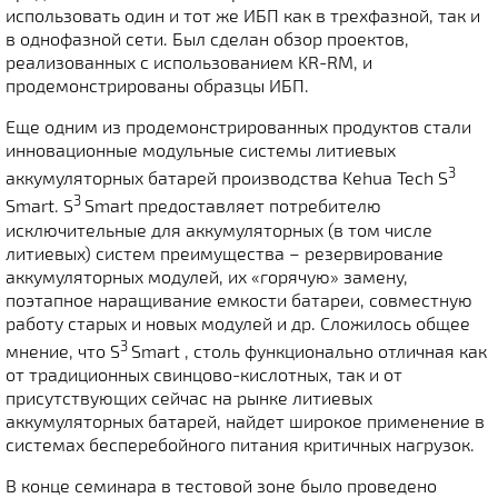
использовать один и тот же ИБП как в трехфазной, так и
в однофазной сети. Был сделан обзор проектов,
реализованных с использованием KR-RM, и
продемонстрированы образцы ИБП.
Еще одним из продемонстрированных продуктов стали
инновационные модульные системы литиевых
3
аккумуляторных батарей производства Kehua Tech S
3
Smart. S
Smart предоставляет потребителю
исключительные для аккумуляторных (в том числе
литиевых) систем преимущества – резервирование
аккумуляторных модулей, их «горячую» замену,
поэтапное наращивание емкости батареи, совместную
работу старых и новых модулей и др. Сложилось общее
3
мнение, что S
Smart , столь функционально отличная как
от традиционных свинцово-кислотных, так и от
присутствующих сейчас на рынке литиевых
аккумуляторных батарей, найдет широкое применение в
системах бесперебойного питания критичных нагрузок.
В конце семинара в тестовой зоне было проведено