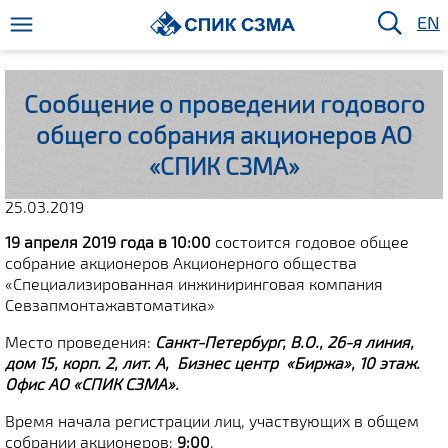
EN
Сообщение о проведении годового
общего собрания акционеров АО
«СПИК СЗМА»
25.03.2019
19 апреля 2019 года в 10:00
состоится годовое общее
собрание акционеров Акционерного общества
«Специализированная инжиниринговая компания
Севзапмонтажавтоматика»
Место проведения:
Санкт-Петербург, В.О., 26-я линия,
дом 15, корп. 2, лит. А, Бизнес центр «Биржа», 10 этаж.
Офис АО «СПИК СЗМА».
Время начала регистрации лиц, участвующих в общем
собрании акционеров:
9:00
.