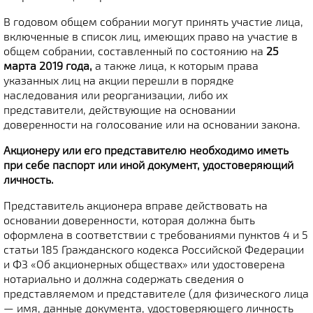
В годовом общем собрании могут принять участие лица,
включенные в список лиц, имеющих право на участие в
общем собрании, составленный по состоянию на
25
марта 2019 года,
а также лица, к которым права
указанных лиц на акции перешли в порядке
наследования или реорганизации, либо их
представители, действующие на основании
доверенности на голосование или на основании закона.
Акционеру или его представителю необходимо иметь
при себе паспорт или иной документ, удостоверяющий
личность.
Представитель акционера вправе действовать на
основании доверенности, которая должна быть
оформлена в соответствии с требованиями пунктов 4 и 5
статьи 185 Гражданского кодекса Российской Федерации
и ФЗ «Об акционерных обществах» или удостоверена
нотариально и должна содержать сведения о
представляемом и представителе (для физического лица
— имя, данные документа, удостоверяющего личность