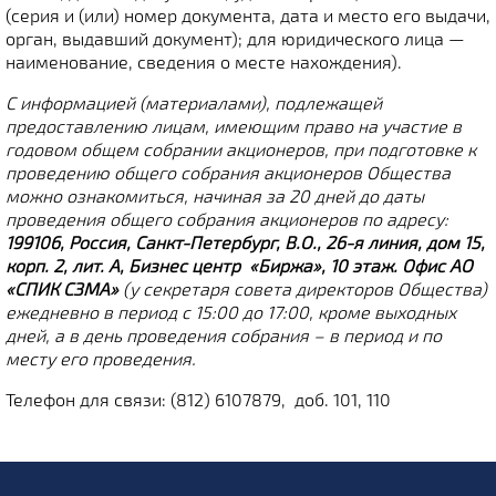
(серия и (или) номер документа, дата и место его выдачи,
орган, выдавший документ); для юридического лица —
наименование, сведения о месте нахождения).
С информацией (материалами), подлежащей
предоставлению лицам, имеющим право на участие в
годовом общем собрании акционеров, при подготовке к
проведению общего собрания акционеров Общества
можно ознакомиться, начиная за 20 дней до даты
проведения общего собрания акционеров по адресу:
199106, Россия, Санкт-Петербург, В.О., 26-я линия, дом 15,
корп. 2, лит. А, Бизнес центр «Биржа», 10 этаж. Офис АО
«СПИК СЗМА»
(у секретаря совета директоров Общества)
ежедневно в период с 15:00 до 17:00, кроме выходных
дней, а в день проведения собрания – в период и по
месту его проведения.
Телефон для связи: (812) 6107879, доб. 101, 110