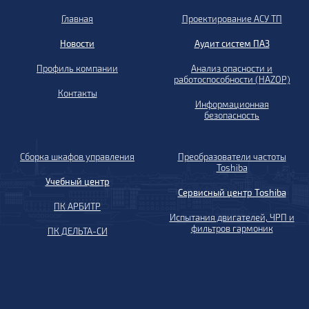
Главная
Проектирование АСУ ТП
Новости
Аудит систем ПАЗ
Профиль компании
Анализ опасности и
работоспособности (HAZOP)
Контакты
Информационная
безопасность
Сборка шкафов управления
Преобразователи частоты
Toshiba
Учебный центр
Сервисный центр Toshiba
ПК АРБИТР
Испытания двигателей, ЧРП и
фильтров гармоник
ПК ДЕЛЬТА-СИ