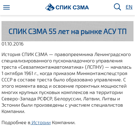
EN
СПИК СЗМА 55 лет на рынке АСУ ТП
01.10.2016
История СПИК СЗМА — правопреемника Ленинградского
специализированного пусконаладочного управления
треста «Севзапмонтажавтоматика» (ЛСПНУ) — началась
1 октября 1961 г., когда приказом Минмонтажспецстроя
СССР в составе треста было образовано управление. С
этого момента ввод и освоение проектных мощностей
многих крупных пусковых комплексов на территории
Северо-Запада РСФСР, Белоруссии, Латвии, Литвы и
Эстонии были произведены с участием специалистов
Компании.
Подробнее в
Истории
Компании.