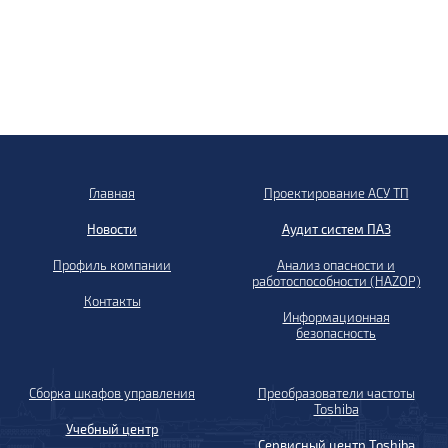
Главная
Проектирование АСУ ТП
Новости
Аудит систем ПАЗ
Профиль компании
Анализ опасности и
работоспособности (HAZOP)
Контакты
Информационная
безопасность
Сборка шкафов управления
Преобразователи частоты
Toshiba
Учебный центр
Сервисный центр Toshiba