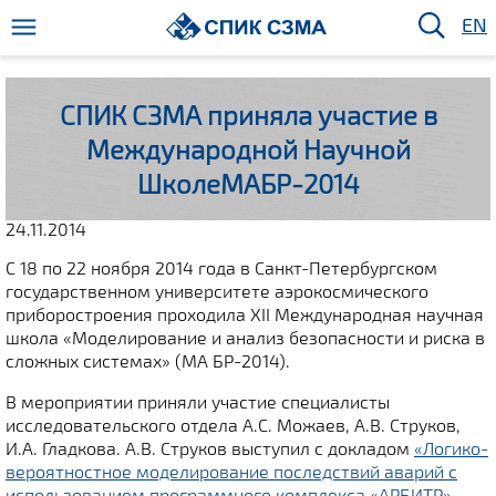
EN
СПИК СЗМА приняла участие в
Международной Научной
ШколеМАБР-2014
24.11.2014
С 18 по 22 ноября 2014 года в Санкт-Петербургском
государственном университете аэрокосмического
приборостроения проходила XII Международная научная
школа «Моделирование и анализ безопасности и риска в
сложных системах» (МА БР-2014).
В мероприятии приняли участие специалисты
исследовательского отдела А.С. Можаев, А.В. Струков,
И.А. Гладкова. А.В. Струков выступил с докладом
«Логико-
вероятностное моделирование последствий аварий с
использованием программного комплекса
«АРБИТР».