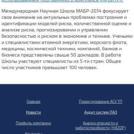
Международная Научная Школа МАБР-2014 фокусирует
свое внимание на актуальных проблемах построения и
идентификации моделей риска, количественной оценке и
анализе риска, прогнозировании и управлении
безопасностью и риском в экономике и технике. Учеными
и специалистами атомной энергетики, морского флота,
медицины, космической техники, компаний, банков и
бизнеса представлены свыше 50 докладов. В работе
Школы участвуют специалисты из 5-ти стран. Общее
число участников превышает 100 человек.
Главная
Проектирование АСУ ТП
Новости
Аудит систем ПАЗ
Профиль компании
Анализ опасности и
работоспособности (HAZOP)
Контакты