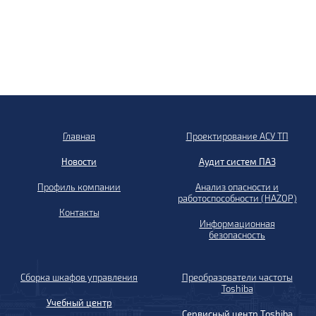
Главная
Проектирование АСУ ТП
Новости
Аудит систем ПАЗ
Профиль компании
Анализ опасности и
работоспособности (HAZOP)
Контакты
Информационная
безопасность
Сборка шкафов управления
Преобразователи частоты
Toshiba
Учебный центр
Сервисный центр Toshiba