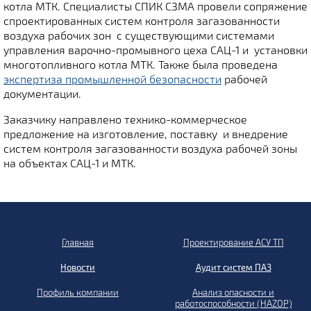
котла МТК. Специалисты СПИК СЗМА провели сопряжение
спроектированных систем контроля загазованности
воздуха рабочих зон с существующими системами
управления варочно-промывного цеха САЦ-1 и установки
многотопливного котла МТК. Также была проведена
экспертиза промышленной безопасности
рабочей
документации.
Заказчику направлено технико-коммерческое
предложение на изготовление, поставку и внедрение
систем контроля загазованности воздуха рабочей зоны
на объектах САЦ-1 и МТК.
Главная
Проектирование АСУ ТП
Новости
Аудит систем ПАЗ
Профиль компании
Анализ опасности и
работоспособности (HAZOP)