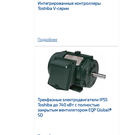
Интегрированные контроллеры
Toshiba V-серии
Подробнее
Трехфазные электродвигатели IP55
Toshiba до 740 кВт с полностью
закрытым вентилятором EQP Global®
SD