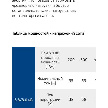
энергии, что позволяет тормозить
чрезмерные нагрузки и быстро
останавливать такие нагрузки, как
вентиляторы и насосы.
Таблица мощностей / напряжений сети
При 3.3 кВ
выходная
200
300
400
мощность
[кВА]
Номинальный
35
53
70
ток [A]
Ток
перегрузки
38
58
77
3.3/3.0 кВ
[A]