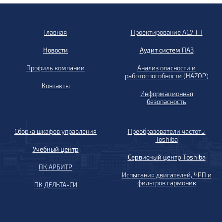
Главная
Проектирование АСУ ТП
Новости
Аудит систем ПАЗ
Профиль компании
Анализ опасности и
работоспособности (HAZOP)
Контакты
Информационная
безопасность
Сборка шкафов управления
Преобразователи частоты
Toshiba
Учебный центр
Сервисный центр Toshiba
ПК АРБИТР
Испытания двигателей, ЧРП и
фильтров гармоник
ПК ДЕЛЬТА-СИ