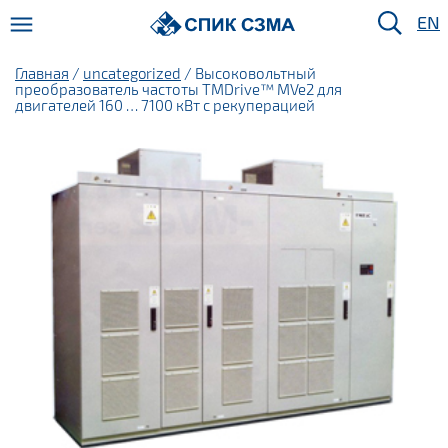
EN
Главная
/
uncategorized
/ Высоковольтный
преобразователь частоты TMDrive™ MVe2 для
двигателей 160 … 7100 кВт с рекуперацией