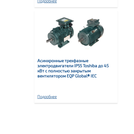
Подробнее
Асинхронные трехфазные
электродвигатели IP55 Toshiba до 45
кВт с полностью закрытым
вентилятором EQP Global® IEC
Подробнее