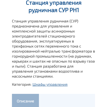
Станция управления
рудничная СУР РН1
Станция управления рудничная (СУР)
предназначена для управления и
комплексной защиты асинхронных
электродвигателей стационарного
оборудования, эксплуатируемых в
трехфазных сетях переменного тока с
изолированной нейтралью трансформатора в
горнорудной промышленности (на рудниках,
карьерах и шахтах не опасных по взрыву газа
и пыли). Станция разработана для
управления установками водоотлива и
насосными станциями.
Категория:
Шкафы управления
Описание