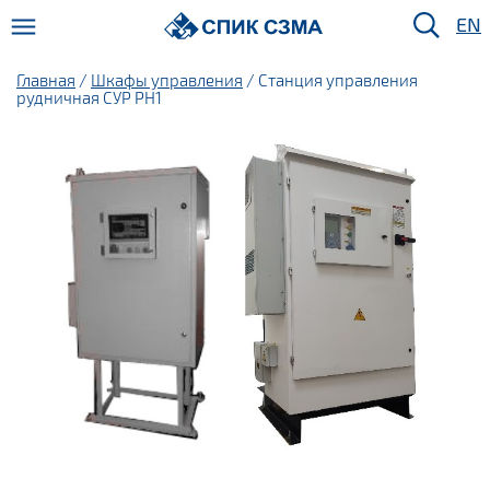
EN
Главная
/
Шкафы управления
/ Станция управления
рудничная СУР РН1