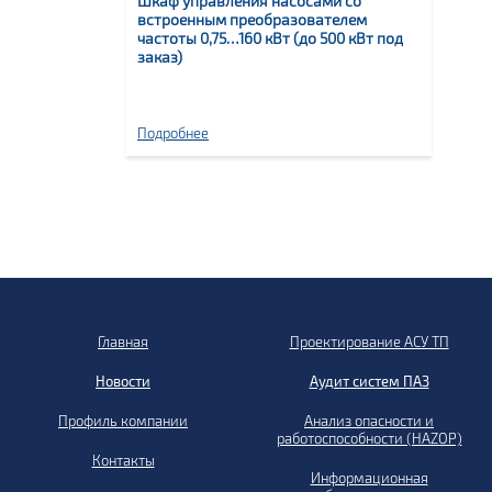
Шкаф управления насосами со
встроенным преобразователем
частоты 0,75…160 кВт (до 500 кВт под
заказ)
Подробнее
Главная
Проектирование АСУ ТП
Новости
Аудит систем ПАЗ
Профиль компании
Анализ опасности и
работоспособности (HAZOP)
Контакты
Информационная