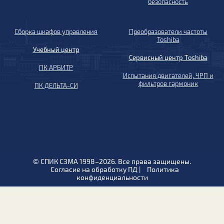
безопасность
Сборка шкафов управления
Преобразователи частоты
Toshiba
Учебный центр
Сервисный центр Toshiba
ПК АРБИТР
Испытания двигателей, ЧРП и
фильтров гармоник
ПК ДЕЛЬТА-СИ
© СПИК СЗМА 1998–2026. Все права защищены.
Согласие на обработку ПД
|
Политика
конфиденциальности