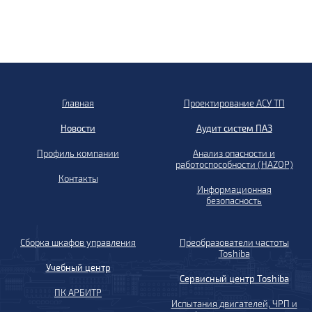
Главная
Проектирование АСУ ТП
Новости
Аудит систем ПАЗ
Профиль компании
Анализ опасности и
работоспособности (HAZOP)
Контакты
Информационная
безопасность
Сборка шкафов управления
Преобразователи частоты
Toshiba
Учебный центр
Сервисный центр Toshiba
ПК АРБИТР
Испытания двигателей, ЧРП и