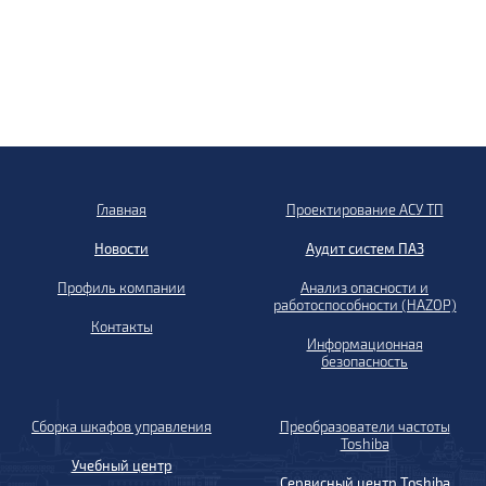
Главная
Проектирование АСУ ТП
Новости
Аудит систем ПАЗ
Профиль компании
Анализ опасности и
работоспособности (HAZOP)
Контакты
Информационная
безопасность
Сборка шкафов управления
Преобразователи частоты
Toshiba
Учебный центр
Сервисный центр Toshiba