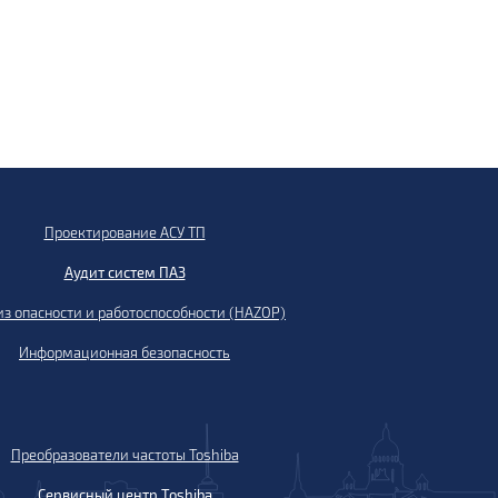
Проектирование АСУ ТП
Аудит систем ПАЗ
з опасности и работоспособности (HAZOP)
Информационная безопасность
Преобразователи частоты Toshiba
Сервисный центр Toshiba