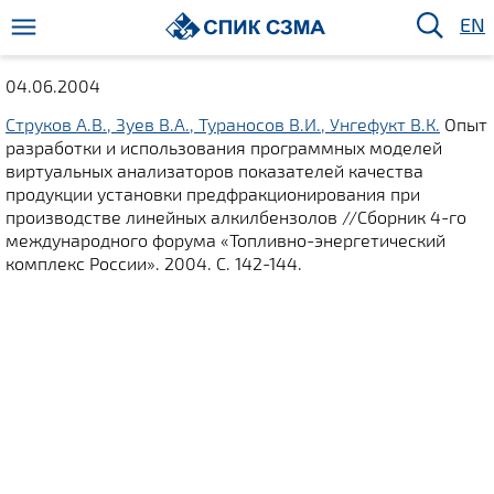
EN
04.06.2004
Струков А.В., Зуев В.А., Тураносов В.И., Унгефукт В.К.
Опыт
разработки и использования программных моделей
виртуальных анализаторов показателей качества
продукции установки предфракционирования при
производстве линейных алкилбензолов //Сборник 4-го
международного форума «Топливно-энергетический
комплекс России». 2004. С. 142-144.