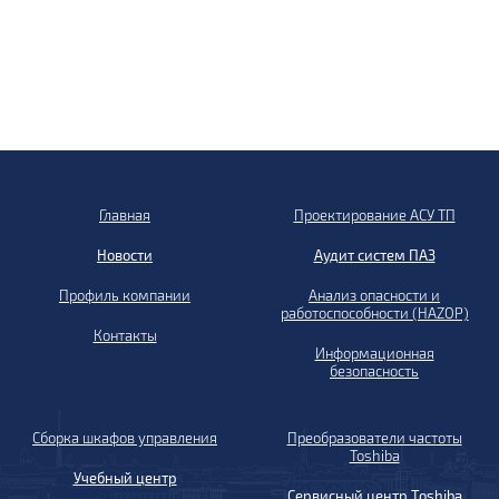
Главная
Проектирование АСУ ТП
Новости
Аудит систем ПАЗ
Профиль компании
Анализ опасности и
работоспособности (HAZOP)
Контакты
Информационная
безопасность
Сборка шкафов управления
Преобразователи частоты
Toshiba
Учебный центр
Сервисный центр Toshiba