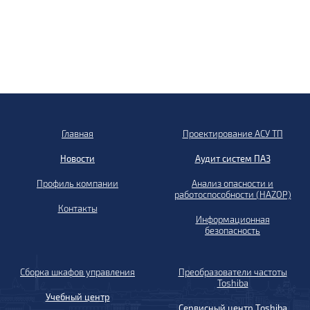
Главная
Проектирование АСУ ТП
Новости
Аудит систем ПАЗ
Профиль компании
Анализ опасности и
работоспособности (HAZOP)
Контакты
Информационная
безопасность
Сборка шкафов управления
Преобразователи частоты
Toshiba
Учебный центр
Сервисный центр Toshiba