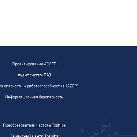
Проектирование АСУ ТП
Аудит систем ПАЗ
з опасности и работоспособности (HAZOP)
Информационная безопасность
Преобразователи частоты Toshiba
Сервисный центр Toshiba