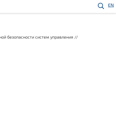
EN
ой безопасности систем управления //