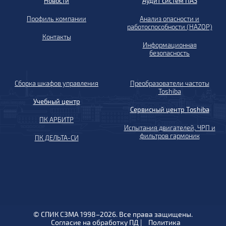
Новости
Аудит систем ПАЗ
Профиль компании
Анализ опасности и
работоспособности (HAZOP)
Контакты
Информационная
безопасность
Сборка шкафов управления
Преобразователи частоты
Toshiba
Учебный центр
Сервисный центр Toshiba
ПК АРБИТР
Испытания двигателей, ЧРП и
фильтров гармоник
ПК ДЕЛЬТА-СИ
© СПИК СЗМА 1998–2026. Все права защищены.
Согласие на обработку ПД
|
Политика