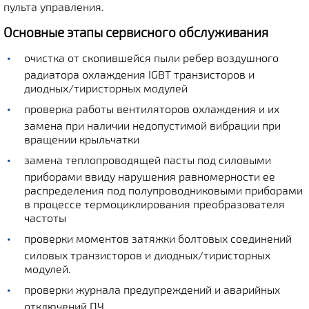
пульта управления.
Основные этапы сервисного обслуживания
очистка от скопившейся пыли ребер воздушного
радиатора охлаждения IGBT транзисторов и
диодных/тиристорных модулей
проверка работы вентиляторов охлаждения и их
замена при наличии недопустимой вибрации при
вращении крыльчатки
замена теплопроводящей пасты под силовыми
приборами ввиду нарушения равномерности ее
распределения под полупроводниковыми приборами
в процессе термоциклирования преобразователя
частоты
проверки моментов затяжки болтовых соединений
силовых транзисторов и диодных/тиристорных
модулей.
проверки журнала предупреждений и аварийных
отключений ПЧ