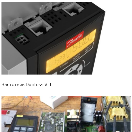
Частотник Danfoss VLT