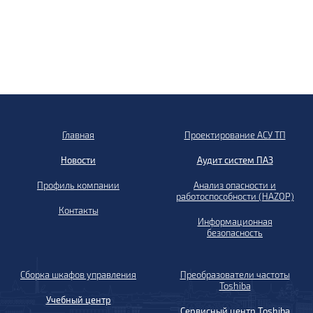
Главная
Проектирование АСУ ТП
Новости
Аудит систем ПАЗ
Профиль компании
Анализ опасности и
работоспособности (HAZOP)
Контакты
Информационная
безопасность
Сборка шкафов управления
Преобразователи частоты
Toshiba
Учебный центр
Сервисный центр Toshiba