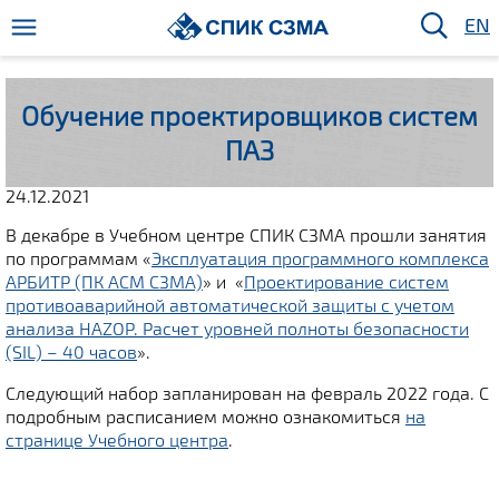
EN
Обучение проектировщиков систем
ПАЗ
24.12.2021
В декабре в Учебном центре СПИК СЗМА прошли занятия
по программам «
Эксплуатация программного комплекса
АРБИТР (ПК АСМ СЗМА)
» и «
Проектирование систем
противоаварийной автоматической защиты с учетом
анализа HAZOP. Расчет уровней полноты безопасности
(SIL) – 40 часов
».
Следующий набор запланирован на февраль 2022 года. С
подробным расписанием можно ознакомиться
на
странице Учебного центра
.