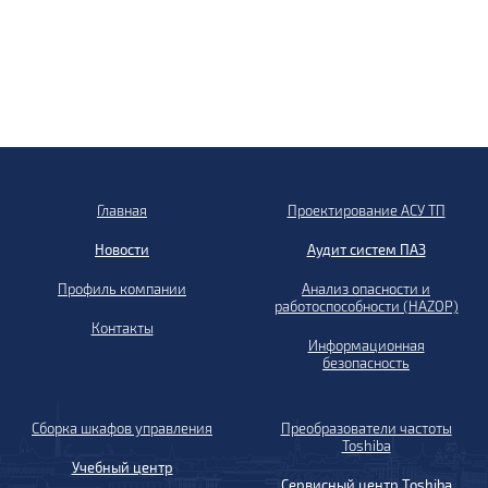
Главная
Проектирование АСУ ТП
Новости
Аудит систем ПАЗ
Профиль компании
Анализ опасности и
работоспособности (HAZOP)
Контакты
Информационная
безопасность
Сборка шкафов управления
Преобразователи частоты
Toshiba
Учебный центр
Сервисный центр Toshiba