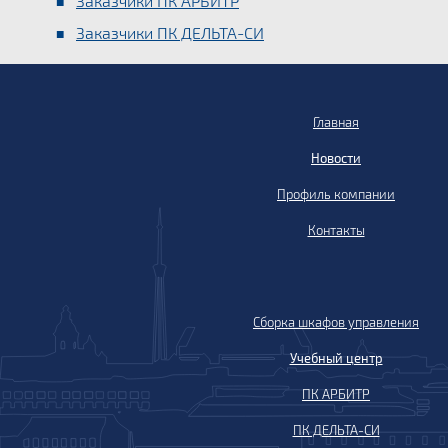
Заказчики ПК АРБИТР
Заказчики ПК ДЕЛЬТА-СИ
Главная
Новости
Профиль компании
Контакты
Сборка шкафов управления
Учебный центр
ПК АРБИТР
ПК ДЕЛЬТА-СИ