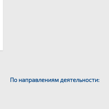
По направлениям деятельности: