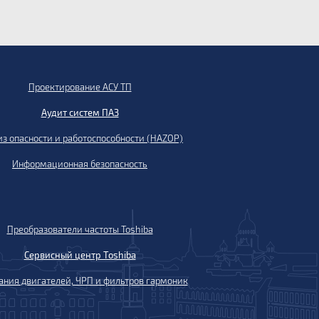
Проектирование АСУ ТП
Аудит систем ПАЗ
з опасности и работоспособности (HAZOP)
Информационная безопасность
Преобразователи частоты Toshiba
Сервисный центр Toshiba
ания двигателей, ЧРП и фильтров гармоник