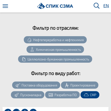
EN
Фильтр по отрaслям:
Нефтепереработка и нефтехимия
Химическая промышленность
Целлюлозно-бумажная промышленность
Фильтр по виду работ:
Поставка оборудования
Проектирование
Пусконаладка
Разработка ПО
СМР