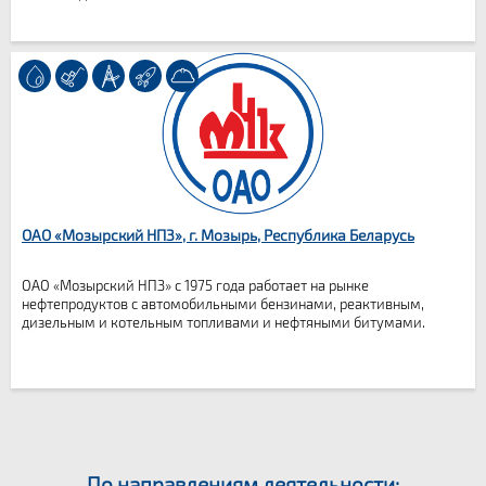
ОАО «Мозырский НПЗ», г. Мозырь, Республика Беларусь
ОАО «Мозырский НПЗ» с 1975 года работает на рынке
нефтепродуктов с автомобильными бензинами, реактивным,
дизельным и котельным топливами и нефтяными битумами.
По направлениям деятельности: