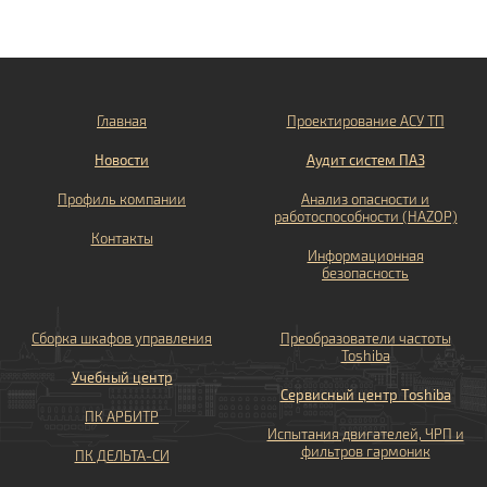
Главная
Проектирование АСУ ТП
Новости
Аудит систем ПАЗ
Профиль компании
Анализ опасности и
работоспособности (HAZOP)
Контакты
Информационная
безопасность
Сборка шкафов управления
Преобразователи частоты
Toshiba
Учебный центр
Сервисный центр Toshiba
ПК АРБИТР
Испытания двигателей, ЧРП и
фильтров гармоник
ПК ДЕЛЬТА-СИ