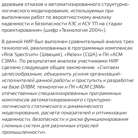
деревьев отказов и автоматизированного структурно-
логического моделирования, используемых при
выполнении работ по вероятностному анализу
надежности и безопасности АЭС и АСУ ТП на стадии
проектирования» (шифр «Технология 2004»).
В данной НИР был выполнен сравнительный анализ трех
технологий, реализованных в программных комплексах
«Risk Spectrum» (Швеция), «Relex» (США) и ПК «АСМ
СЗМА». По результатам анализа участниками НИР
сделано следующее общее заключение:
«Считаем
целесообразным, объединить усилия организаций-
исполнителей данной работы и приступить к разработке
на базе ОЛВМ, технологии и ПК
«
АСМ СЗМА
»
отечественных специализированных программных
комплексов автоматизированного структурно-
логического статического и динамического
моделирования, расчета показателей и оптимизации
надежности, безопасности и риска функционирования
сложных систем для различных отраслей
промышленности»
.